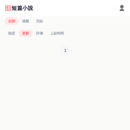
短篇小說
全部
連載
完結
熱度
更新
評價
上架時間
1