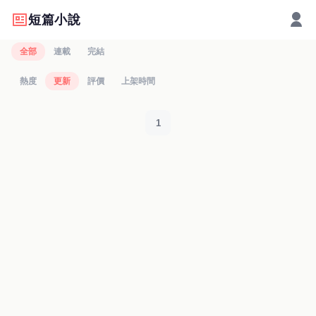
短篇小說
全部
連載
完結
熱度
更新
評價
上架時間
1