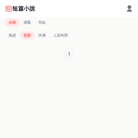
短篇小說
全部
連載
完結
熱度
更新
評價
上架時間
1