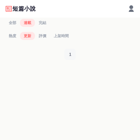
短篇小說
全部
連載
完結
熱度
更新
評價
上架時間
1